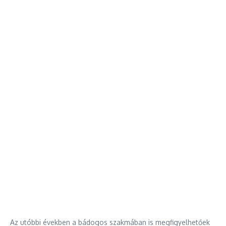
Az utóbbi években a bádogos szakmában is megfigyelhetőek