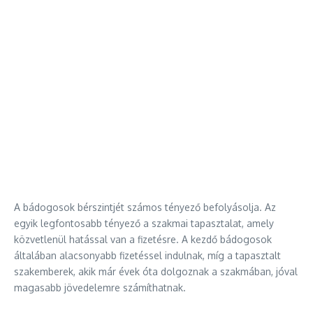
A bádogosok bérszintjét számos tényező befolyásolja. Az
egyik legfontosabb tényező a szakmai tapasztalat, amely
közvetlenül hatással van a fizetésre. A kezdő bádogosok
általában alacsonyabb fizetéssel indulnak, míg a tapasztalt
szakemberek, akik már évek óta dolgoznak a szakmában, jóval
magasabb jövedelemre számíthatnak.