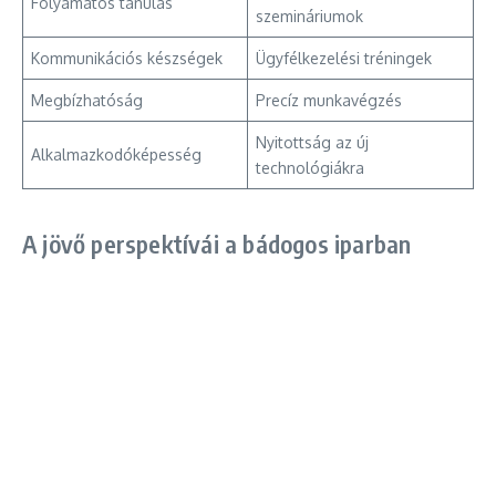
Folyamatos tanulás
szemináriumok
Kommunikációs készségek
Ügyfélkezelési tréningek
Megbízhatóság
Precíz munkavégzés
Nyitottság az új
Alkalmazkodóképesség
technológiákra
A jövő perspektívái a bádogos iparban