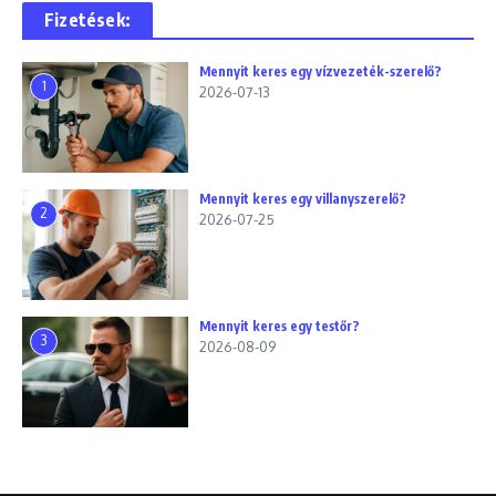
Fizetések:
Mennyit keres egy vízvezeték-szerelő?
1
2026-07-13
Mennyit keres egy villanyszerelő?
2
2026-07-25
Mennyit keres egy testőr?
3
2026-08-09