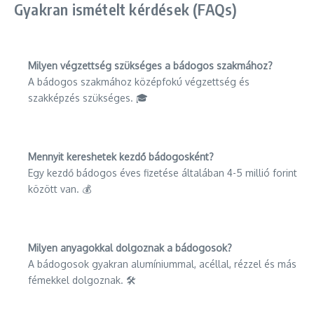
Gyakran ismételt kérdések (FAQs)
Milyen végzettség szükséges a bádogos szakmához?
A bádogos szakmához középfokú végzettség és
szakképzés szükséges. 🎓
Mennyit kereshetek kezdő bádogosként?
Egy kezdő bádogos éves fizetése általában 4-5 millió forint
között van. 💰
Milyen anyagokkal dolgoznak a bádogosok?
A bádogosok gyakran alumíniummal, acéllal, rézzel és más
fémekkel dolgoznak. 🛠️