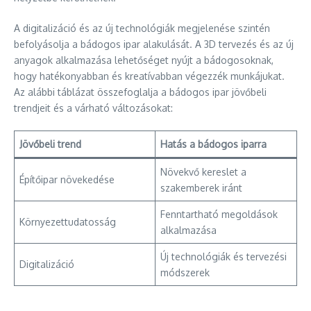
A digitalizáció és az új technológiák megjelenése szintén
befolyásolja a bádogos ipar alakulását. A 3D tervezés és az új
anyagok alkalmazása lehetőséget nyújt a bádogosoknak,
hogy hatékonyabban és kreatívabban végezzék munkájukat.
Az alábbi táblázat összefoglalja a bádogos ipar jövőbeli
trendjeit és a várható változásokat:
Jövőbeli trend
Hatás a bádogos iparra
Növekvő kereslet a
Építőipar növekedése
szakemberek iránt
Fenntartható megoldások
Környezettudatosság
alkalmazása
Új technológiák és tervezési
Digitalizáció
módszerek