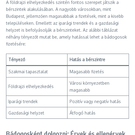
A földrajzi elhelyezkedés szintén fontos szerepet játszik a
bérszintek alakulásában. A nagyobb városokban, mint
Budapest, jellemzően magasabbak a fizetések, mint a kisebb
településeken. Emellett az iparági trendek és a gazdasági
helyzet is befolyásolják a bérszinteket. Az alábbi táblázat
néhány tényezőt mutat be, amely hatással lehet a bádogosok
fizetésére:
Tényező
Hatás a bérszintre
Szakmai tapasztalat
Magasabb fizetés
Városi környezetben
Földrajzi elhelyezkedés
magasabb
Iparági trendek
Pozitív vagy negatív hatás
Gazdasági helyzet
Átfogó hatás
Bádogosként dolgozni: Érvek és ellenérvek