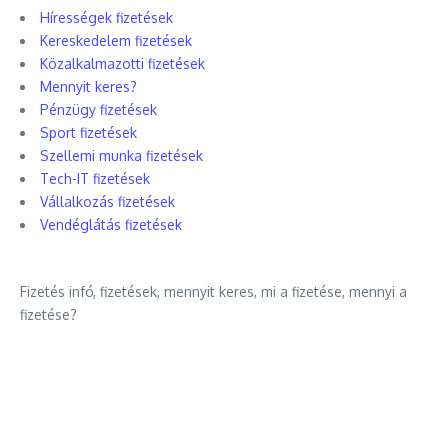
Hírességek fizetések
Kereskedelem fizetések
Közalkalmazotti fizetések
Mennyit keres?
Pénzügy fizetések
Sport fizetések
Szellemi munka fizetések
Tech-IT fizetések
Vállalkozás fizetések
Vendéglátás fizetések
Fizetés infó, fizetések, mennyit keres, mi a fizetése, mennyi a
fizetése?