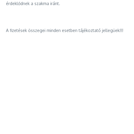
érdeklődnek a szakma iránt.
A fizetések összegei minden esetben tájékoztató jellegüek!!!