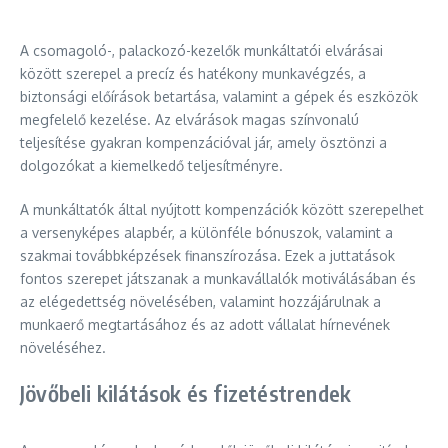
A csomagoló-, palackozó-kezelők munkáltatói elvárásai
között szerepel a precíz és hatékony munkavégzés, a
biztonsági előírások betartása, valamint a gépek és eszközök
megfelelő kezelése. Az elvárások magas színvonalú
teljesítése gyakran kompenzációval jár, amely ösztönzi a
dolgozókat a kiemelkedő teljesítményre.
A munkáltatók által nyújtott kompenzációk között szerepelhet
a versenyképes alapbér, a különféle bónuszok, valamint a
szakmai továbbképzések finanszírozása. Ezek a juttatások
fontos szerepet játszanak a munkavállalók motiválásában és
az elégedettség növelésében, valamint hozzájárulnak a
munkaerő megtartásához és az adott vállalat hírnevének
növeléséhez.
Jövőbeli kilátások és fizetéstrendek