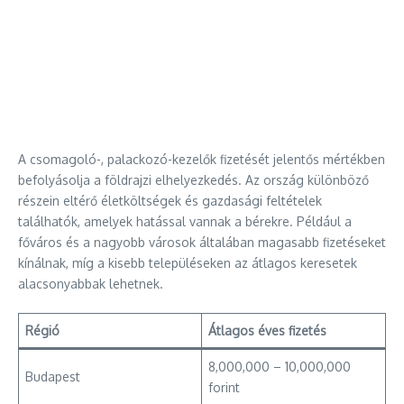
A csomagoló-, palackozó-kezelők fizetését jelentős mértékben
befolyásolja a földrajzi elhelyezkedés. Az ország különböző
részein eltérő életköltségek és gazdasági feltételek
találhatók, amelyek hatással vannak a bérekre. Például a
főváros és a nagyobb városok általában magasabb fizetéseket
kínálnak, míg a kisebb településeken az átlagos keresetek
alacsonyabbak lehetnek.
Régió
Átlagos éves fizetés
8,000,000 – 10,000,000
Budapest
forint