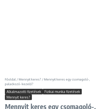
Főoldal
/
Mennyit keres?
/
Mennyit keres egy csomagoló-,
palackozó- kezelő?
Alkalmazotti fizetések
Fizikai munka fizetések
Mennyit keres?
Mennyit keres egy csomagoló-,