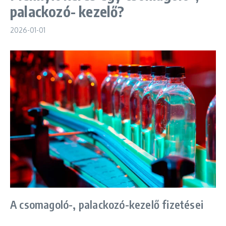
palackozó- kezelő?
2026-01-01
A csomagoló-, palackozó-kezelő fizetései