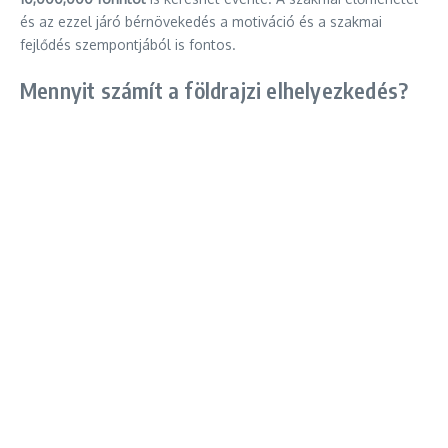
és az ezzel járó bérnövekedés a motiváció és a szakmai
fejlődés szempontjából is fontos.
Mennyit számít a földrajzi elhelyezkedés?