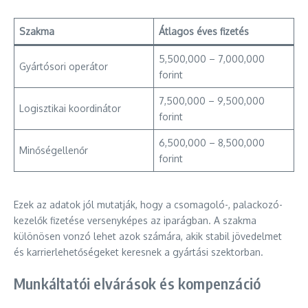
Szakma
Átlagos éves fizetés
5,500,000 – 7,000,000
Gyártósori operátor
forint
7,500,000 – 9,500,000
Logisztikai koordinátor
forint
6,500,000 – 8,500,000
Minőségellenőr
forint
Ezek az adatok jól mutatják, hogy a csomagoló-, palackozó-
kezelők fizetése versenyképes az iparágban. A szakma
különösen vonzó lehet azok számára, akik stabil jövedelmet
és karrierlehetőségeket keresnek a gyártási szektorban.
Munkáltatói elvárások és kompenzáció