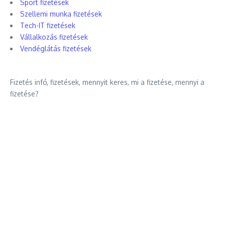
Sport fizetések
Szellemi munka fizetések
Tech-IT fizetések
Vállalkozás fizetések
Vendéglátás fizetések
Fizetés infó, fizetések, mennyit keres, mi a fizetése, mennyi a
fizetése?