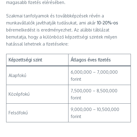
magasabb fizetés elérésében.
Szakmai tanfolyamok és továbbképzések révén a
munkavállalók javíthatják tudásukat, ami akár
10-20%-os
béremelkedést is eredményezhet. Az alábbi táblázat
bemutatja, hogy a különböző képzettségi szintek milyen
hatással lehetnek a fizetésekre:
Képzettségi szint
Átlagos éves fizetés
6,000,000 – 7,000,000
Alapfokú
forint
7,500,000 – 8,500,000
Középfokú
forint
9,000,000 – 10,500,000
Felsőfokú
forint