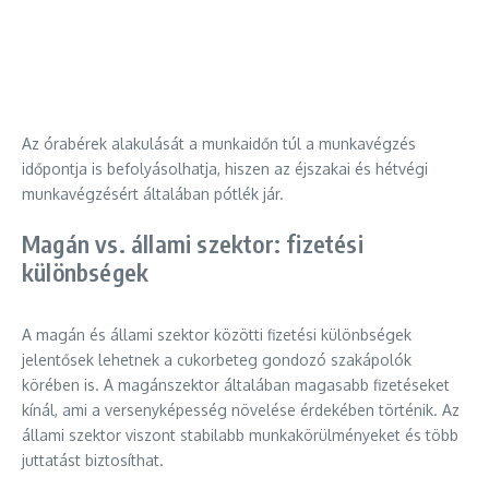
Az órabérek alakulását a munkaidőn túl a munkavégzés
időpontja is befolyásolhatja, hiszen az éjszakai és hétvégi
munkavégzésért általában pótlék jár.
Magán vs. állami szektor: fizetési
különbségek
A magán és állami szektor közötti fizetési különbségek
jelentősek lehetnek a cukorbeteg gondozó szakápolók
körében is. A magánszektor általában magasabb fizetéseket
kínál, ami a versenyképesség növelése érdekében történik. Az
állami szektor viszont stabilabb munkakörülményeket és több
juttatást biztosíthat.