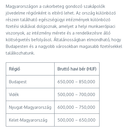
Magyarországon a cukorbeteg gondozó szakápolók
jövedelme régiónként is eltérő lehet. Az ország különböző
részein található egészségügyi intézmények különböző
fizetési skálával dolgoznak, amelyet a helyi munkaerőpiaci
viszonyok, az intézmény mérete és a rendelkezésre álló
költségvetés befolyásol. Általánosságban elmondható, hogy
Budapesten és a nagyobb városokban magasabb fizetésekkel
találkozhatunk.
Régió
Bruttó havi bér (HUF)
Budapest
650,000 – 850,000
Vidék
500,000 – 700,000
Nyugat-Magyarország
600,000 – 750,000
Kelet-Magyarország
500,000 – 650,000