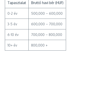
Tapasztalat
Bruttó havi bér (HUF)
0-2 év
500,000 – 600,000
3-5 év
600,000 – 700,000
6-10 év
700,000 – 800,000
10+ év
800,000 +