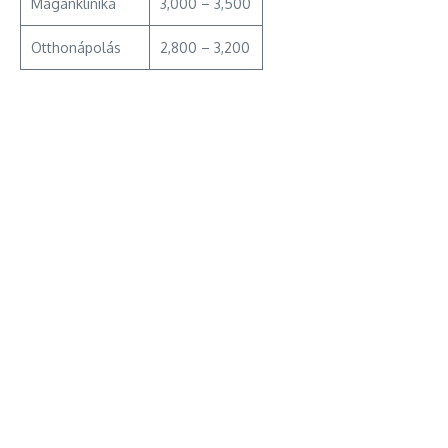
Magánklinika
3,000 – 3,500
Otthonápolás
2,800 – 3,200