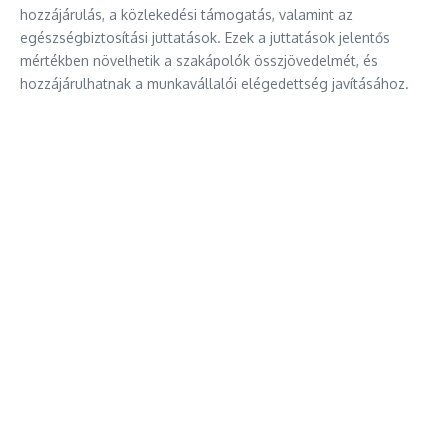
hozzájárulás, a közlekedési támogatás, valamint az
egészségbiztosítási juttatások. Ezek a juttatások jelentős
mértékben növelhetik a szakápolók összjövedelmét, és
hozzájárulhatnak a munkavállalói elégedettség javításához.