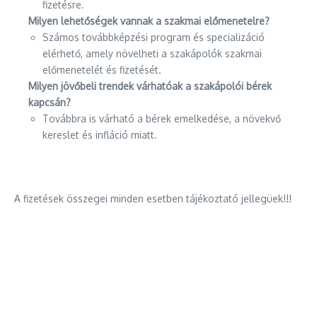
fizetésre.
Milyen lehetőségek vannak a szakmai előmenetelre?
Számos továbbképzési program és specializáció
elérhető, amely növelheti a szakápolók szakmai
előmenetelét és fizetését.
Milyen jövőbeli trendek várhatóak a szakápolói bérek
kapcsán?
Továbbra is várható a bérek emelkedése, a növekvő
kereslet és infláció miatt.
A fizetések összegei minden esetben tájékoztató jellegüek!!!