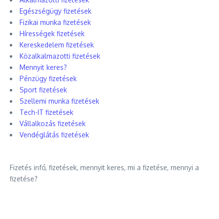
Egészségügy fizetések
Fizikai munka fizetések
Hírességek fizetések
Kereskedelem fizetések
Közalkalmazotti fizetések
Mennyit keres?
Pénzügy fizetések
Sport fizetések
Szellemi munka fizetések
Tech-IT fizetések
Vállalkozás fizetések
Vendéglátás fizetések
Fizetés infó, fizetések, mennyit keres, mi a fizetése, mennyi a
fizetése?