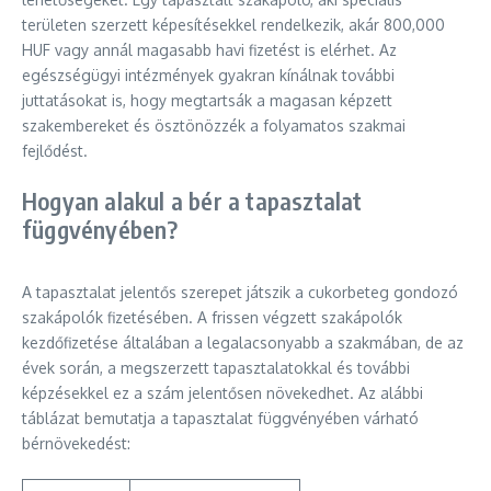
területen szerzett képesítésekkel rendelkezik, akár 800,000
HUF vagy annál magasabb havi fizetést is elérhet. Az
egészségügyi intézmények gyakran kínálnak további
juttatásokat is, hogy megtartsák a magasan képzett
szakembereket és ösztönözzék a folyamatos szakmai
fejlődést.
Hogyan alakul a bér a tapasztalat
függvényében?
A tapasztalat jelentős szerepet játszik a cukorbeteg gondozó
szakápolók fizetésében. A frissen végzett szakápolók
kezdőfizetése általában a legalacsonyabb a szakmában, de az
évek során, a megszerzett tapasztalatokkal és további
képzésekkel ez a szám jelentősen növekedhet. Az alábbi
táblázat bemutatja a tapasztalat függvényében várható
bérnövekedést: