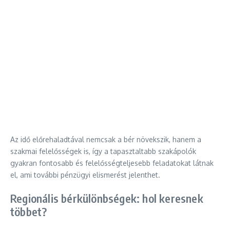
Az idő előrehaladtával nemcsak a bér növekszik, hanem a
szakmai felelősségek is, így a tapasztaltabb szakápolók
gyakran fontosabb és felelősségteljesebb feladatokat látnak
el, ami további pénzügyi elismerést jelenthet.
Regionális bérkülönbségek: hol keresnek
többet?