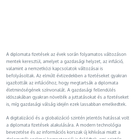
A diplomata fizetések az évek során folyamatos változáson
mentek keresztül, amelyet a gazdasági helyzet, az infláció,
valamint a nemzetközi kapcsolatok változásai is
befolyásoltak. Az elmúlt évtizedekben a fizetéseket gyakran
igazították az inflációhoz, hogy megtartsák a diplomata
életminőségének színvonalát. A gazdasági fellendülés
időszakában gyakran növelték a juttatásokat és a fizetéseket
is, míg gazdasági válság idején ezek lassabban emelkedtek.
A digitalizáció és a globalizáció szintén jelentős hatással volt
a diplomata fizetések alakulására. A modern technológia
bevezetése és az információs korszak új kihívásai miatt a