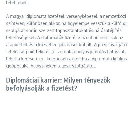
tétel lehet.
A magyar diplomata fizetések versenyképesek a nemzetközi
színtéren, különösen akkor, ha figyelembe vesszük a külföldi
szolgálat során szerzett tapasztalatokat és hálózatépítési
lehetőségeket. A diplomaták fizetése azonban nemcsak az
alapbérből és a közvetlen juttatásokból áll. A pozícióval járó
felelősség mértéke és a szolgálati hely is jelentős hatással
lehet a keresetekre, különösen akkor, ha a diplomata kritikus
geopolitikai helyszíneken teljesít szolgálatot.
Diplomáciai karrier: Milyen tényezők
befolyásolják a fizetést?