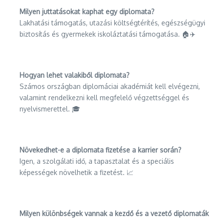
Milyen juttatásokat kaphat egy diplomata?
Lakhatási támogatás, utazási költségtérítés, egészségügyi
biztosítás és gyermekek iskoláztatási támogatása. 🏠✈️
Hogyan lehet valakiből diplomata?
Számos országban diplomáciai akadémiát kell elvégezni,
valamint rendelkezni kell megfelelő végzettséggel és
nyelvismerettel. 🎓
Növekedhet-e a diplomata fizetése a karrier során?
Igen, a szolgálati idő, a tapasztalat és a speciális
képességek növelhetik a fizetést. 📈
Milyen különbségek vannak a kezdő és a vezető diplomaták