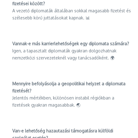
fizetései között?
A vezető diplomaták általában sokkal magasabb fizetést és
szélesebb körű juttatásokat kapnak. 📊
Vannak-e más karrierlehetőségek egy diplomata számára?
Igen, a tapasztalt diplomaták gyakran dolgozhatnak
nemzetközi szervezeteknél vagy tanácsadóként. 🌍
Mennyire befolyásolja a geopolitikai helyzet a diplomata
fizetését?
Jelentős mértékben, különösen instabil régiókban a
fizetések gyakran magasabbak. 🌏
Van-e lehetőség hazautazási támogatásra külföldi
szolgálat esetén?