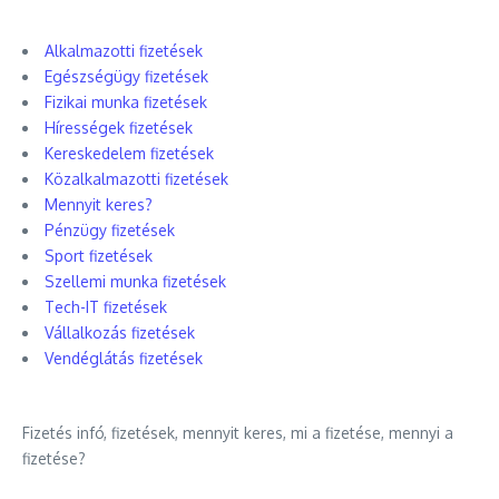
Alkalmazotti fizetések
Egészségügy fizetések
Fizikai munka fizetések
Hírességek fizetések
Kereskedelem fizetések
Közalkalmazotti fizetések
Mennyit keres?
Pénzügy fizetések
Sport fizetések
Szellemi munka fizetések
Tech-IT fizetések
Vállalkozás fizetések
Vendéglátás fizetések
Fizetés infó, fizetések, mennyit keres, mi a fizetése, mennyi a
fizetése?