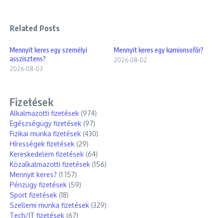
Related Posts
Mennyit keres egy személyi
Mennyit keres egy kamionsofőr?
asszisztens?
2026-08-02
2026-08-03
Fizetések
Alkalmazotti fizetések
(974)
Egészségügy fizetések
(97)
Fizikai munka fizetések
(430)
Hírességek fizetések
(29)
Kereskedelem fizetések
(64)
Közalkalmazotti fizetések
(156)
Mennyit keres?
(1 157)
Pénzügy fizetések
(59)
Sport fizetések
(18)
Szellemi munka fizetések
(329)
Tech/IT fizetések
(67)