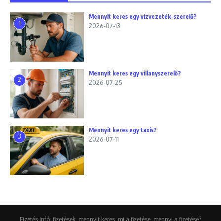
Mennyit keres egy vízvezeték-szerelő?
1
2026-07-13
Mennyit keres egy villanyszerelő?
2
2026-07-25
Mennyit keres egy taxis?
3
2026-07-11
Fizetés infó, fizetések, mennyit keres, mi a fizetése, mennyi a fizetése?