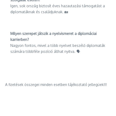
Igen, sok ország biztosít éves hazautazási támogatást a
diplomatáknak és családjuknak. 🏡
Milyen szerepet játszik a nyelvismeret a diplomáciai
karrierben?
Nagyon fontos, mivel a több nyelvet beszélő diplomaták
számára többféle pozíció állhat nyitva. 🗣️
A fizetések összegei minden esetben tájékoztató jellegüek!!!