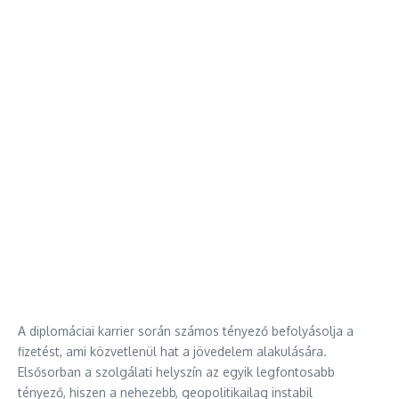
A diplomáciai karrier során számos tényező befolyásolja a
fizetést, ami közvetlenül hat a jövedelem alakulására.
Elsősorban a szolgálati helyszín az egyik legfontosabb
tényező, hiszen a nehezebb, geopolitikailag instabil