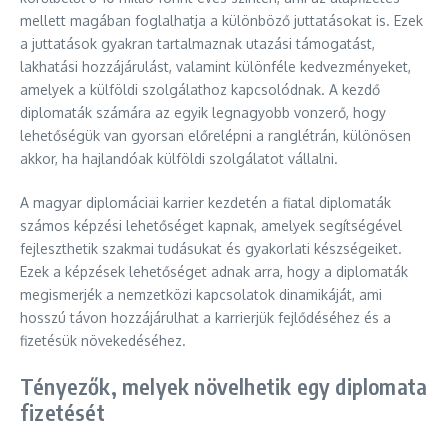
mellett magában foglalhatja a különböző juttatásokat is. Ezek
a juttatások gyakran tartalmaznak utazási támogatást,
lakhatási hozzájárulást, valamint különféle kedvezményeket,
amelyek a külföldi szolgálathoz kapcsolódnak. A kezdő
diplomaták számára az egyik legnagyobb vonzerő, hogy
lehetőségük van gyorsan előrelépni a ranglétrán, különösen
akkor, ha hajlandóak külföldi szolgálatot vállalni.
A magyar diplomáciai karrier kezdetén a fiatal diplomaták
számos képzési lehetőséget kapnak, amelyek segítségével
fejleszthetik szakmai tudásukat és gyakorlati készségeiket.
Ezek a képzések lehetőséget adnak arra, hogy a diplomaták
megismerjék a nemzetközi kapcsolatok dinamikáját, ami
hosszú távon hozzájárulhat a karrierjük fejlődéséhez és a
fizetésük növekedéséhez.
Tényezők, melyek növelhetik egy diplomata
fizetését