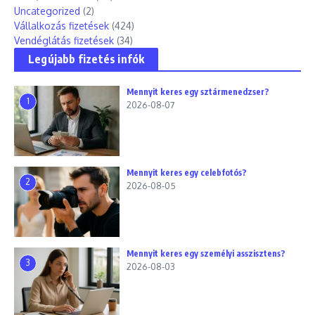
Uncategorized
(2)
Vállalkozás fizetések
(424)
Vendéglátás fizetések
(34)
Legújabb fizetés infók
Mennyit keres egy sztármenedzser?
1
2026-08-07
Mennyit keres egy celebfotós?
2
2026-08-05
Mennyit keres egy személyi asszisztens?
3
2026-08-03