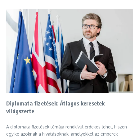
Diplomata fizetések: Átlagos keresetek
világszerte
A diplomata fizetések témája rendkívül érdekes lehet, hiszen
egyike azoknak a hivatásoknak, amelyekkel az emberek