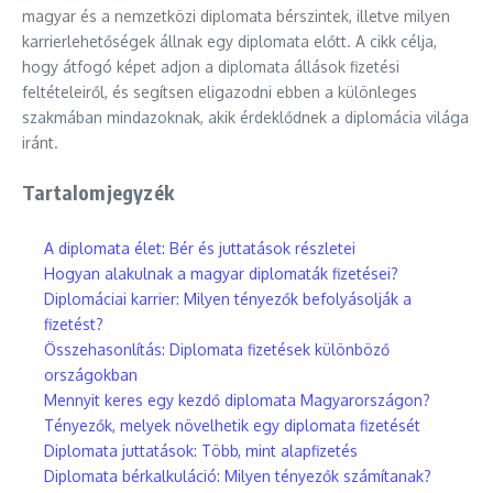
magyar és a nemzetközi diplomata bérszintek, illetve milyen
karrierlehetőségek állnak egy diplomata előtt. A cikk célja,
hogy átfogó képet adjon a diplomata állások fizetési
feltételeiről, és segítsen eligazodni ebben a különleges
szakmában mindazoknak, akik érdeklődnek a diplomácia világa
iránt.
Tartalomjegyzék
A diplomata élet: Bér és juttatások részletei
Hogyan alakulnak a magyar diplomaták fizetései?
Diplomáciai karrier: Milyen tényezők befolyásolják a
fizetést?
Összehasonlítás: Diplomata fizetések különböző
országokban
Mennyit keres egy kezdő diplomata Magyarországon?
Tényezők, melyek növelhetik egy diplomata fizetését
Diplomata juttatások: Több, mint alapfizetés
Diplomata bérkalkuláció: Milyen tényezők számítanak?