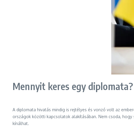
Mennyit keres egy diplomata?
A diplomata hivatás mindig is rejtélyes és vonzó volt az embe
országok közötti kapcsolatok alakításában. Nem csoda, hogy so
kínálhat.