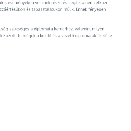
talos eseményeken vesznek részt, és segítik a nemzetközi
zzáértésükön és tapasztalatukon múlik. Ennek fényében
ttség szükséges a diplomata karrierhez, valamint milyen
között, felmérjük a kezdő és a vezető diplomaták fizetése