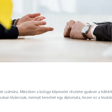
rek számára. Miközben a külügyi képviselet részletei gyakran a hátt
kan kíváncsiak, mennyit kereshet egy diplomata, hiszen ez a hivatás