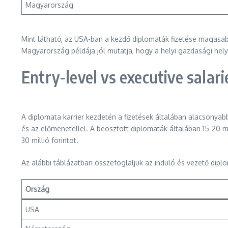
Magyarország
Mint látható, az USA-ban a kezdő diplomaták fizetése magasab
Magyarország példája jól mutatja, hogy a helyi gazdasági hely
Entry-level vs executive salari
A diplomata karrier kezdetén a fizetések általában alacsonyab
és az előmenetellel. A beosztott diplomaták általában 15-20 m
30 millió forintot.
Az alábbi táblázatban összefoglaljuk az induló és vezető dipl
Ország
USA