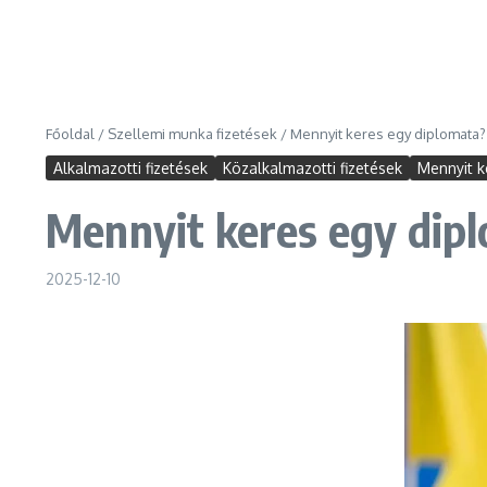
Főoldal
/
Szellemi munka fizetések
/
Mennyit keres egy diplomata?
Alkalmazotti fizetések
Közalkalmazotti fizetések
Mennyit k
Mennyit keres egy dip
2025-12-10