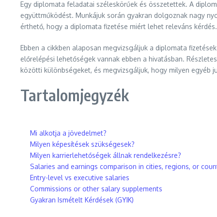
Egy diplomata feladatai széleskörűek és összetettek. A diplom
együttműködést. Munkájuk során gyakran dolgoznak nagy nyomá
érthető, hogy a diplomata fizetése miért lehet releváns kérdés.
Ebben a cikkben alaposan megvizsgáljuk a diplomata fizetéseket
előrelépési lehetőségek vannak ebben a hivatásban. Részletes
közötti különbségeket, és megvizsgáljuk, hogy milyen egyéb ju
Tartalomjegyzék
Mi alkotja a jövedelmet?
Milyen képesítések szükségesek?
Milyen karrierlehetőségek állnak rendelkezésre?
Salaries and earnings comparison in cities, regions, or coun
Entry-level vs executive salaries
Commissions or other salary supplements
Gyakran Ismételt Kérdések (GYIK)