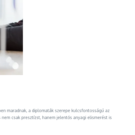
érben maradnak, a diplomaták szerepe kulcsfontosságú az
 nem csak presztízst, hanem jelentős anyagi elismerést is