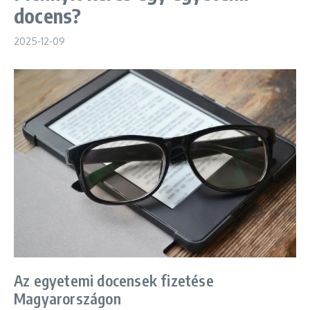
docens?
2025-12-09
Az egyetemi docensek fizetése
Magyarországon