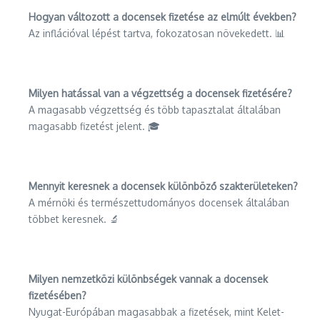
Hogyan változott a docensek fizetése az elmúlt években?
Az inflációval lépést tartva, fokozatosan növekedett. 📊
Milyen hatással van a végzettség a docensek fizetésére?
A magasabb végzettség és több tapasztalat általában
magasabb fizetést jelent. 🎓
Mennyit keresnek a docensek különböző szakterületeken?
A mérnöki és természettudományos docensek általában
többet keresnek. 🔬
Milyen nemzetközi különbségek vannak a docensek
fizetésében?
Nyugat-Európában magasabbak a fizetések, mint Kelet-