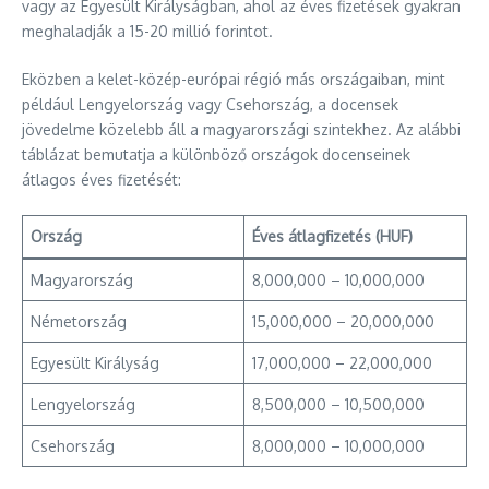
vagy az Egyesült Királyságban, ahol az éves fizetések gyakran
meghaladják a 15-20 millió forintot.
Eközben a kelet-közép-európai régió más országaiban, mint
például Lengyelország vagy Csehország, a docensek
jövedelme közelebb áll a magyarországi szintekhez. Az alábbi
táblázat bemutatja a különböző országok docenseinek
átlagos éves fizetését:
Ország
Éves átlagfizetés (HUF)
Magyarország
8,000,000 – 10,000,000
Németország
15,000,000 – 20,000,000
Egyesült Királyság
17,000,000 – 22,000,000
Lengyelország
8,500,000 – 10,500,000
Csehország
8,000,000 – 10,000,000