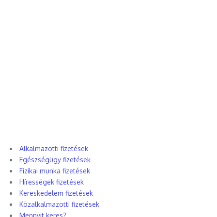
Alkalmazotti fizetések
Egészségügy fizetések
Fizikai munka fizetések
Hírességek fizetések
Kereskedelem fizetések
Közalkalmazotti fizetések
Mennyit keres?