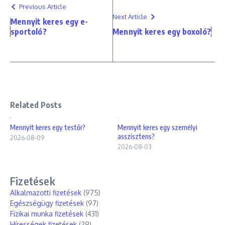
Previous Article
Next Article
Mennyit keres egy e-
sportoló?
Mennyit keres egy boxoló?
Related Posts
Mennyit keres egy testőr?
Mennyit keres egy személyi
asszisztens?
2026-08-09
2026-08-03
Fizetések
Alkalmazotti fizetések
(975)
Egészségügy fizetések
(97)
Fizikai munka fizetések
(431)
Hírességek fizetések
(29)