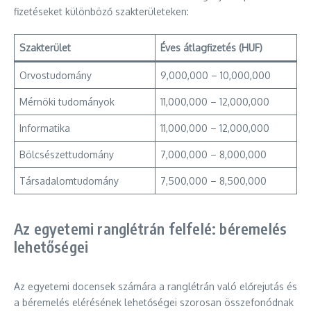
fizetéseket különböző szakterületeken:
Szakterület
Éves átlagfizetés (HUF)
Orvostudomány
9,000,000 – 10,000,000
Mérnöki tudományok
11,000,000 – 12,000,000
Informatika
11,000,000 – 12,000,000
Bölcsészettudomány
7,000,000 – 8,000,000
Társadalomtudomány
7,500,000 – 8,500,000
Az egyetemi ranglétrán felfelé: béremelés
lehetőségei
Az egyetemi docensek számára a ranglétrán való előrejutás és
a béremelés elérésének lehetőségei szorosan összefonódnak