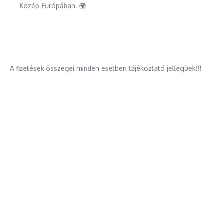
Közép-Európában. 🌍
A fizetések összegei minden esetben tájékoztató jellegüek!!!