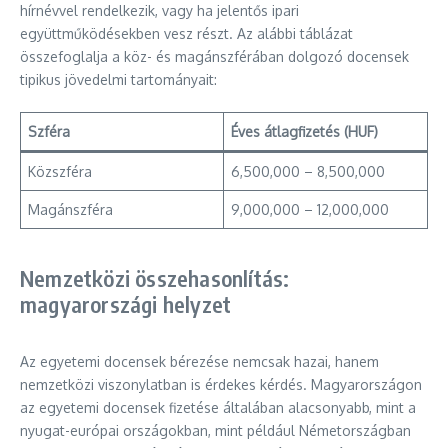
hírnévvel rendelkezik, vagy ha jelentős ipari
együttműködésekben vesz részt. Az alábbi táblázat
összefoglalja a köz- és magánszférában dolgozó docensek
tipikus jövedelmi tartományait:
Szféra
Éves átlagfizetés (HUF)
Közszféra
6,500,000 – 8,500,000
Magánszféra
9,000,000 – 12,000,000
Nemzetközi összehasonlítás:
magyarországi helyzet
Az egyetemi docensek bérezése nemcsak hazai, hanem
nemzetközi viszonylatban is érdekes kérdés. Magyarországon
az egyetemi docensek fizetése általában alacsonyabb, mint a
nyugat-európai országokban, mint például Németországban