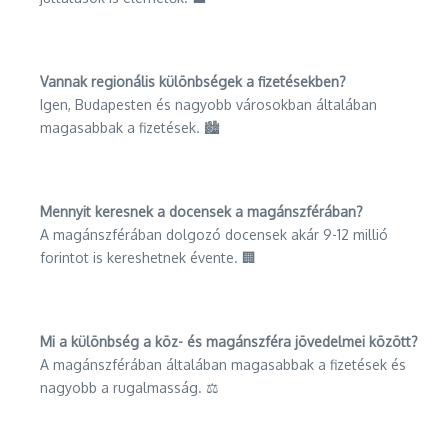
Vannak regionális különbségek a fizetésekben?
Igen, Budapesten és nagyobb városokban általában
magasabbak a fizetések. 🏙️
Mennyit keresnek a docensek a magánszférában?
A magánszférában dolgozó docensek akár 9-12 millió
forintot is kereshetnek évente. 🏢
Mi a különbség a köz- és magánszféra jövedelmei között?
A magánszférában általában magasabbak a fizetések és
nagyobb a rugalmasság. ⚖️