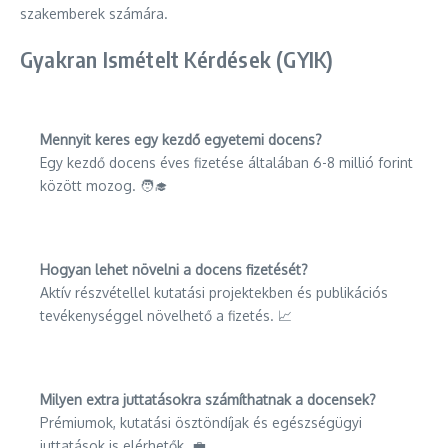
szakemberek számára.
Gyakran Ismételt Kérdések (GYIK)
Mennyit keres egy kezdő egyetemi docens?
Egy kezdő docens éves fizetése általában 6-8 millió forint
között mozog. 🧑‍🎓
Hogyan lehet növelni a docens fizetését?
Aktív részvétellel kutatási projektekben és publikációs
tevékenységgel növelhető a fizetés. 📈
Milyen extra juttatásokra számíthatnak a docensek?
Prémiumok, kutatási ösztöndíjak és egészségügyi
juttatások is elérhetők. 💼