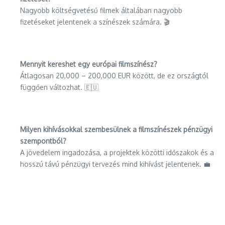
Nagyobb költségvetésű filmek általában nagyobb
fizetéseket jelentenek a színészek számára. 🎬
Mennyit kereshet egy európai filmszínész?
Átlagosan 20,000 – 200,000 EUR között, de ez országtól
függően változhat. 🇪🇺
Milyen kihívásokkal szembesülnek a filmszínészek pénzügyi
szempontból?
A jövedelem ingadozása, a projektek közötti időszakok és a
hosszú távú pénzügyi tervezés mind kihívást jelentenek. 💼