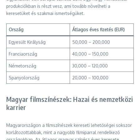
produkciókban is részt vesz, ami tovább növelheti a
keresetüket és szakmai ismertségüket.
Ország
Átlagos éves fizetés (EUR)
Egyesült Királyság
50,000 – 200,000
Franciaország
40,000 – 150,000
Németország
30,000 – 120,000
Spanyolország
20,000 – 100,000
Magyar filmszínészek: Hazai és nemzetközi
karrier
Magyarországon a filmszínészek kereseti lehetőségei sokszor
korlátozottabbak, mint a nagyobb filmiparral rendelkező
országokban. Az átlagos magyar színész éves keresete