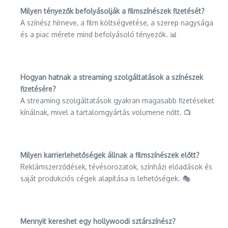
Milyen tényezők befolyásolják a filmszínészek fizetését?
A színész hírneve, a film költségvetése, a szerep nagysága
és a piac mérete mind befolyásoló tényezők. 📊
Hogyan hatnak a streaming szolgáltatások a színészek
fizetésére?
A streaming szolgáltatások gyakran magasabb fizetéseket
kínálnak, mivel a tartalomgyártás volumene nőtt. 📺
Milyen karrierlehetőségek állnak a filmszínészek előtt?
Reklámszerződések, tévésorozatok, színházi előadások és
saját produkciós cégek alapítása is lehetőségek. 🎭
Mennyit kereshet egy hollywoodi sztárszínész?