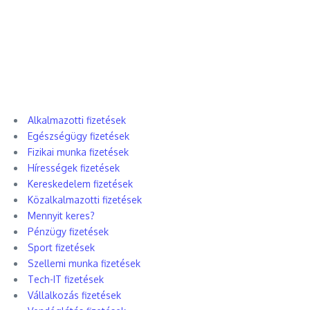
Alkalmazotti fizetések
Egészségügy fizetések
Fizikai munka fizetések
Hírességek fizetések
Kereskedelem fizetések
Közalkalmazotti fizetések
Mennyit keres?
Pénzügy fizetések
Sport fizetések
Szellemi munka fizetések
Tech-IT fizetések
Vállalkozás fizetések