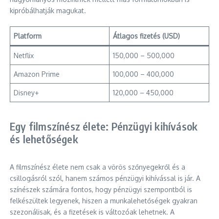
kipróbálhatják magukat.
Platform
Átlagos fizetés (USD)
Netflix
150,000 – 500,000
Amazon Prime
100,000 – 400,000
Disney+
120,000 – 450,000
Egy filmszínész élete: Pénzügyi kihívások
és lehetőségek
A filmszínész élete nem csak a vörös szőnyegekről és a
csillogásról szól, hanem számos pénzügyi kihívással is jár. A
színészek számára fontos, hogy pénzügyi szempontból is
felkészültek legyenek, hiszen a munkalehetőségek gyakran
szezonálisak, és a fizetések is változóak lehetnek. A