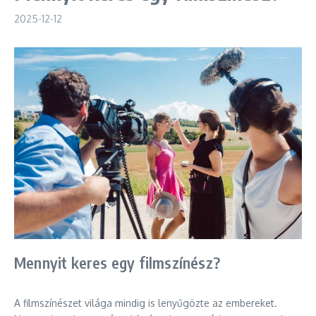
2025-12-12
Mennyit keres egy filmszínész?
A filmszínészet világa mindig is lenyűgözte az embereket.