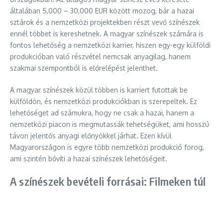
általában 5,000 – 30,000 EUR között mozog, bár a hazai
sztárok és a nemzetközi projektekben részt vevő színészek
ennél többet is kereshetnek. A magyar színészek számára is
fontos lehetőség a nemzetközi karrier, hiszen egy-egy külföldi
produkcióban való részvétel nemcsak anyagilag, hanem
szakmai szempontból is előrelépést jelenthet.
A magyar színészek közül többen is karriert futottak be
külföldön, és nemzetközi produkciókban is szerepeltek. Ez
lehetőséget ad számukra, hogy ne csak a hazai, hanem a
nemzetközi piacon is megmutassák tehetségüket, ami hosszú
távon jelentős anyagi előnyökkel járhat. Ezen kívül
Magyarországon is egyre több nemzetközi produkció forog,
ami szintén bővíti a hazai színészek lehetőségeit.
A színészek bevételi forrásai: Filmeken túl