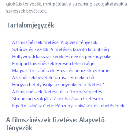
globális tényezők, mint például a streaming szolgáltatások a
színészek bevételeit.
Tartalomjegyzék
A filmszínészek fizetése: Alapvető tényezők
Sztárok és kezdők: A fizetések közötti különbség
Hollywoodi kasszasikerek: Hírnév és pénzügyi siker
Európai filmszínészek kereseti lehetőségei
Magyar filmszínészek: Hazai és nemzetközi karrier
A színészek bevételi forrásai: Filmeken túl
Hogyan befolyásolja az ügynökség a fizetést?
A filmszínészek fizetése és a filmköltségvetés
Streaming szolgáltatások hatása a fizetésekre
Egy filmszínész élete: Pénzügyi kihívások és lehetőségek
A filmszínészek fizetése: Alapvető
tényezők