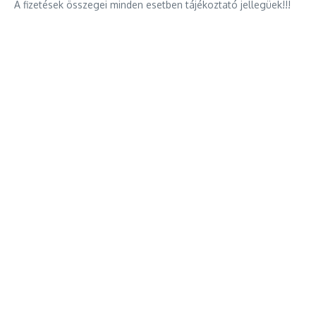
A fizetések összegei minden esetben tájékoztató jellegüek!!!