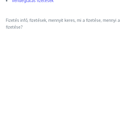
Vendéglátás fizetések
Fizetés infó, fizetések, mennyit keres, mi a fizetése, mennyi a
fizetése?