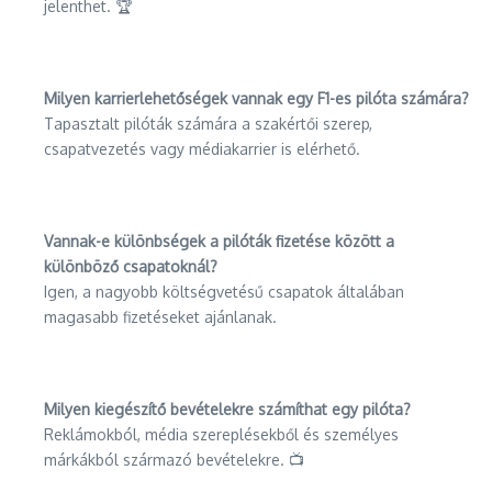
jelenthet. 🏆
Milyen karrierlehetőségek vannak egy F1-es pilóta számára?
Tapasztalt pilóták számára a szakértői szerep,
csapatvezetés vagy médiakarrier is elérhető.
Vannak-e különbségek a pilóták fizetése között a
különböző csapatoknál?
Igen, a nagyobb költségvetésű csapatok általában
magasabb fizetéseket ajánlanak.
Milyen kiegészítő bevételekre számíthat egy pilóta?
Reklámokból, média szereplésekből és személyes
márkákból származó bevételekre. 📺