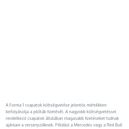
A Forma-1 csapatok költségvetése jelentős mértékben
befolyásolja a pilóták fizetését. A nagyobb költségvetéssel
rendelkező csapatok általában magasabb fizetéseket tudnak
ajánlani a versenyzőiknek. Például a Mercedes vagy a Red Bull