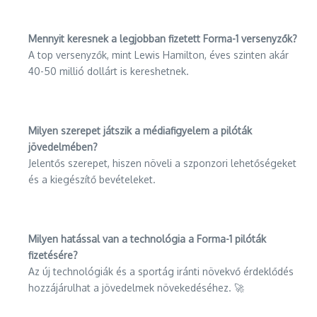
Mennyit keresnek a legjobban fizetett Forma-1 versenyzők?
A top versenyzők, mint Lewis Hamilton, éves szinten akár
40-50 millió dollárt is kereshetnek.
Milyen szerepet játszik a médiafigyelem a pilóták
jövedelmében?
Jelentős szerepet, hiszen növeli a szponzori lehetőségeket
és a kiegészítő bevételeket.
Milyen hatással van a technológia a Forma-1 pilóták
fizetésére?
Az új technológiák és a sportág iránti növekvő érdeklődés
hozzájárulhat a jövedelmek növekedéséhez. 🚀