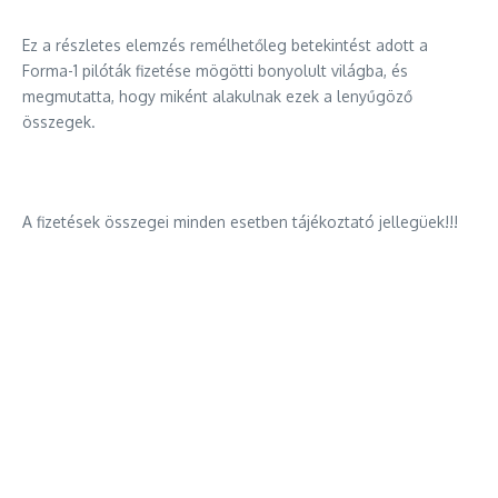
Ez a részletes elemzés remélhetőleg betekintést adott a
Forma-1 pilóták fizetése mögötti bonyolult világba, és
megmutatta, hogy miként alakulnak ezek a lenyűgöző
összegek.
A fizetések összegei minden esetben tájékoztató jellegüek!!!