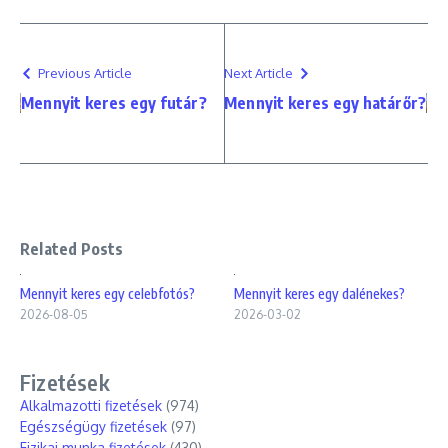
Previous Article
Next Article
Mennyit keres egy futár?
Mennyit keres egy határőr?
Related Posts
Mennyit keres egy celebfotós?
Mennyit keres egy dalénekes?
2026-08-05
2026-03-02
Fizetések
Alkalmazotti fizetések
(974)
Egészségügy fizetések
(97)
Fizikai munka fizetések
(430)