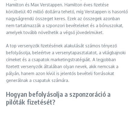
Hamilton és Max Verstappen. Hamilton éves fizetése
körülbelül 40 millió dollárra tehető, míg Verstappen is hasonló
nagyságrendű összeget keres. Ezek az összegek azonban
nem tartalmazzák a szponzori bevételeket és a bónuszokat,
amelyek tovább növelhetik a végső jövedelmüket.
A top versenyzők fizetésének alakulását számos tényező
befolyásolja, beleértve a versenytapasztalatot, a világbajnoki
címeket és a csapatok marketingstratégiáit. A legjobban
fizetett versenyzők általában olyan nevek, akik nemcsak a
pályán, hanem azon kívül is jelentős bevételi forrásokat
generálnak a csapatuk számára.
Hogyan befolyásolja a szponzoráció a
pilóták fizetését?