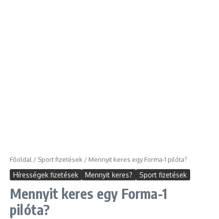
Főoldal
/
Sport fizetések
/
Mennyit keres egy Forma-1 pilóta?
Hírességek fizetések
Mennyit keres?
Sport fizetések
Mennyit keres egy Forma-1
pilóta?