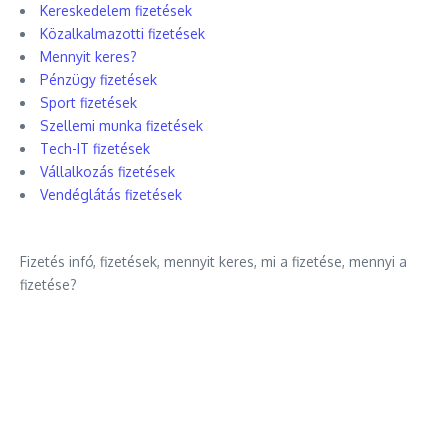
Kereskedelem fizetések
Közalkalmazotti fizetések
Mennyit keres?
Pénzügy fizetések
Sport fizetések
Szellemi munka fizetések
Tech-IT fizetések
Vállalkozás fizetések
Vendéglátás fizetések
Fizetés infó, fizetések, mennyit keres, mi a fizetése, mennyi a
fizetése?