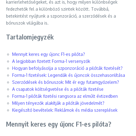
karrierlehetőségeket, és azt is, hogy milyen különbségek
fedezhetők fel a különböző szintek között. Továbbá,
betekintést nyújtunk a szponzoráció, a szerződések és a
bónuszok világába is.
Tartalomjegyzék
Mennyit keres egy újonc F1-es pilóta?
A legjobban fizetett Forma-1 versenyzők
Hogyan befolyásolja a szponzoráció a pilóták fizetését?
Forma-1 fizetések: Legendák és újoncok összehasonlítása
Szerződések és bónuszok: Mit ér egy futamgyőzelem?
A csapatok költségvetése és a pilóták fizetése
Forma-1 pilóták fizetési rangsora az elmúlt évtizedben
Milyen tényezők alakítják a pilóták jövedelmét?
Kiegészítő bevételek: Reklámok és média szereplések
Mennyit keres egy újonc F1-es pilóta?