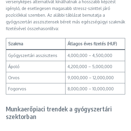
versenyképes alternatívát kínálhatnak a hosszabb képzést
igénylő, de esetlegesen magasabb stressz-szinttel járó
pozíciókkal szemben. Az alábbi táblázat bemutatja a
gyógyszertári asszisztensek béreit más egészségügyi szakmák
fizetésével összehasonlítva:
Szakma
Átlagos éves fizetés (HUF)
Gyógyszertári asszisztens
4,000,000 – 4,500,000
Ápoló
4,200,000 – 5,000,000
Orvos
9,000,000 – 12,000,000
Fogorvos
8,000,000 – 10,000,000
Munkaerőpiaci trendek a gyógyszertári
szektorban