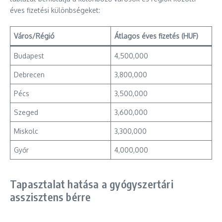
éves fizetési különbségeket:
Város/Régió
Átlagos éves fizetés (HUF)
Budapest
4,500,000
Debrecen
3,800,000
Pécs
3,500,000
Szeged
3,600,000
Miskolc
3,300,000
Győr
4,000,000
Tapasztalat hatása a gyógyszertári
asszisztens bérre