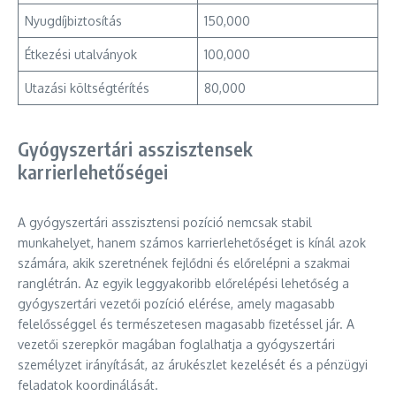
Nyugdíjbiztosítás
150,000
Étkezési utalványok
100,000
Utazási költségtérítés
80,000
Gyógyszertári asszisztensek
karrierlehetőségei
A gyógyszertári asszisztensi pozíció nemcsak stabil
munkahelyet, hanem számos karrierlehetőséget is kínál azok
számára, akik szeretnének fejlődni és előrelépni a szakmai
ranglétrán. Az egyik leggyakoribb előrelépési lehetőség a
gyógyszertári vezetői pozíció elérése, amely magasabb
felelősséggel és természetesen magasabb fizetéssel jár. A
vezetői szerepkör magában foglalhatja a gyógyszertári
személyzet irányítását, az árukészlet kezelését és a pénzügyi
feladatok koordinálását.