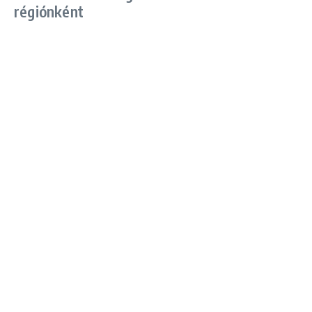
régiónként