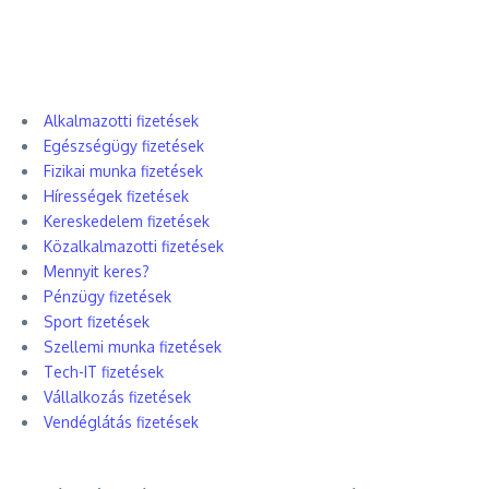
Alkalmazotti fizetések
Egészségügy fizetések
Fizikai munka fizetések
Hírességek fizetések
Kereskedelem fizetések
Közalkalmazotti fizetések
Mennyit keres?
Pénzügy fizetések
Sport fizetések
Szellemi munka fizetések
Tech-IT fizetések
Vállalkozás fizetések
Vendéglátás fizetések