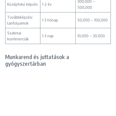
300,000 –
Középfokú képzés
1-2 év
500,000
Továbbképzési
1-3 hónap
50,000 – 100,000
tanfolyamok
Szakmai
1-3 nap
10,000 – 30,000
konferenciák
Munkarend és juttatások a
gyógyszertárban