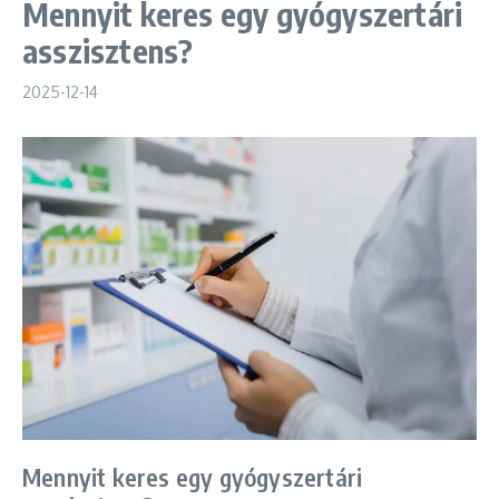
Mennyit keres egy gyógyszertári
asszisztens?
2025-12-14
Mennyit keres egy gyógyszertári