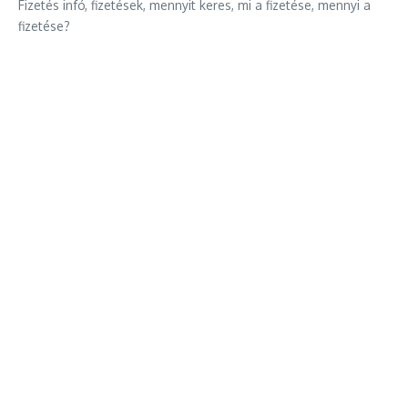
Fizetés infó, fizetések, mennyit keres, mi a fizetése, mennyi a
fizetése?