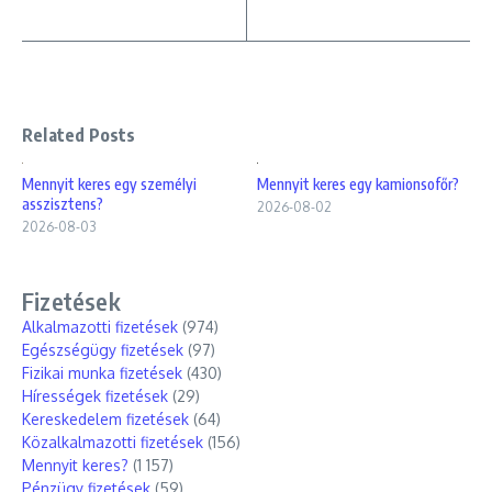
Related Posts
Mennyit keres egy személyi
Mennyit keres egy kamionsofőr?
asszisztens?
2026-08-02
2026-08-03
Fizetések
Alkalmazotti fizetések
(974)
Egészségügy fizetések
(97)
Fizikai munka fizetések
(430)
Hírességek fizetések
(29)
Kereskedelem fizetések
(64)
Közalkalmazotti fizetések
(156)
Mennyit keres?
(1 157)
Pénzügy fizetések
(59)