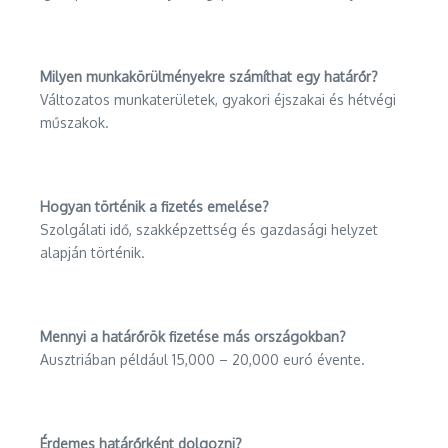
Milyen munkakörülményekre számíthat egy határőr?
Változatos munkaterületek, gyakori éjszakai és hétvégi
műszakok.
Hogyan történik a fizetés emelése?
Szolgálati idő, szakképzettség és gazdasági helyzet
alapján történik.
Mennyi a határőrök fizetése más országokban?
Ausztriában például 15,000 – 20,000 euró évente.
Érdemes határőrként dolgozni?