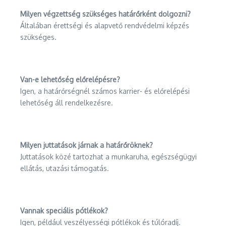
Milyen végzettség szükséges határőrként dolgozni?
Általában érettségi és alapvető rendvédelmi képzés
szükséges.
Van-e lehetőség előrelépésre?
Igen, a határőrségnél számos karrier- és előrelépési
lehetőség áll rendelkezésre.
Milyen juttatások járnak a határőröknek?
Juttatások közé tartozhat a munkaruha, egészségügyi
ellátás, utazási támogatás.
Vannak speciális pótlékok?
Igen, például veszélyességi pótlékok és túlóradíj.