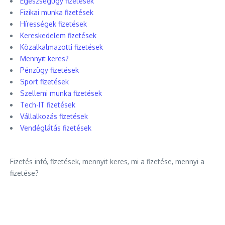
Egészségügy fizetések
Fizikai munka fizetések
Hírességek fizetések
Kereskedelem fizetések
Közalkalmazotti fizetések
Mennyit keres?
Pénzügy fizetések
Sport fizetések
Szellemi munka fizetések
Tech-IT fizetések
Vállalkozás fizetések
Vendéglátás fizetések
Fizetés infó, fizetések, mennyit keres, mi a fizetése, mennyi a
fizetése?