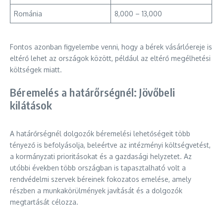
Románia
8,000 – 13,000
Fontos azonban figyelembe venni, hogy a bérek vásárlóereje is
eltérő lehet az országok között, például az eltérő megélhetési
költségek miatt.
Béremelés a határőrségnél: Jövőbeli
kilátások
A határőrségnél dolgozók béremelési lehetőségeit több
tényező is befolyásolja, beleértve az intézményi költségvetést,
a kormányzati prioritásokat és a gazdasági helyzetet. Az
utóbbi években több országban is tapasztalható volt a
rendvédelmi szervek béreinek fokozatos emelése, amely
részben a munkakörülmények javítását és a dolgozók
megtartását célozza.