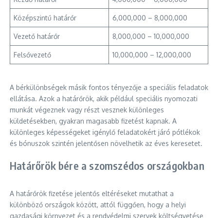
Középszintű határőr
6,000,000 – 8,000,000
Vezető határőr
8,000,000 – 10,000,000
Felsővezető
10,000,000 – 12,000,000
A bérkülönbségek másik fontos tényezője a speciális feladatok
ellátása. Azok a határőrök, akik például speciális nyomozati
munkát végeznek vagy részt vesznek különleges
küldetésekben, gyakran magasabb fizetést kapnak. A
különleges képességeket igénylő feladatokért járó pótlékok
és bónuszok szintén jelentősen növelhetik az éves keresetet.
Határőrök bére a szomszédos országokban
A határőrök fizetése jelentős eltéréseket mutathat a
különböző országok között, attól függően, hogy a helyi
gazdasági környezet és a rendvédelmi szervek költségvetése