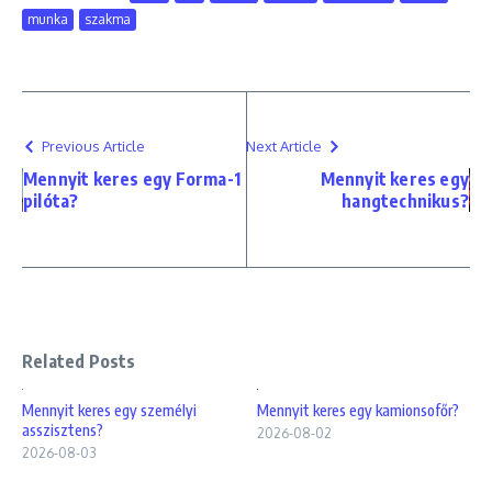
munka
szakma
Previous Article
Next Article
Mennyit keres egy Forma-1
Mennyit keres egy
pilóta?
hangtechnikus?
Related Posts
Mennyit keres egy személyi
Mennyit keres egy kamionsofőr?
asszisztens?
2026-08-02
2026-08-03