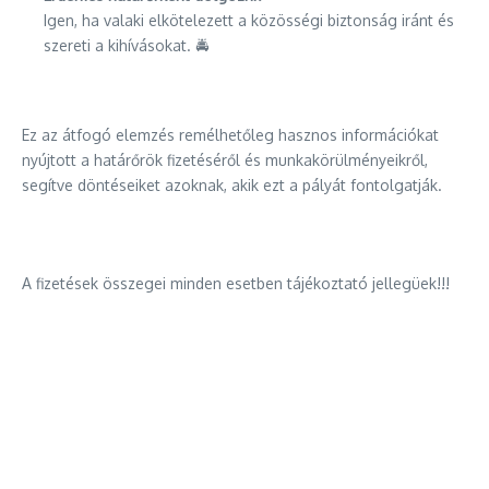
Igen, ha valaki elkötelezett a közösségi biztonság iránt és
szereti a kihívásokat. 🚔
Ez az átfogó elemzés remélhetőleg hasznos információkat
nyújtott a határőrök fizetéséről és munkakörülményeikről,
segítve döntéseiket azoknak, akik ezt a pályát fontolgatják.
A fizetések összegei minden esetben tájékoztató jellegüek!!!